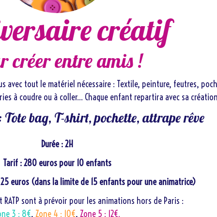
ersaire créatif
r créer entre amis !
 avec tout le matériel nécessaire : Textile, peinture, feutres, poch
ries à coudre ou à coller… Chaque enfant repartira avec sa création
: Tote bag, T-shirt, pochette, attrape rêve
Durée : 2H
Tarif : 280 euros pour 10 enfants
25 euros (dans la limite de 15 enfants pour une animatrice)
t RATP sont à prévoir pour les animations hors de Paris :
one 3 : 8€
,
Zone 4 : 10€
,
Zone 5 : 12€.