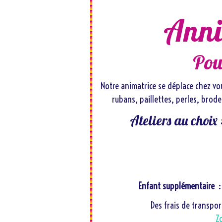
Anniv
Pou
Notre animatrice se déplace chez vous
rubans, paillettes, perles, brode
Ateliers au choix 
Enfant supplémentaire : 
Des frais de transpor
Z