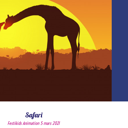
Safari
Festikids Animation
5 mars 2021