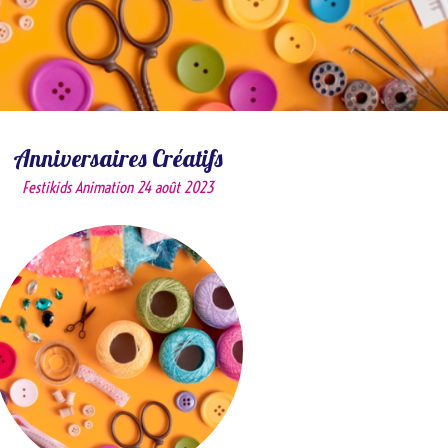
Anniversaires Créatifs
Festikids Animation
24 août 2023