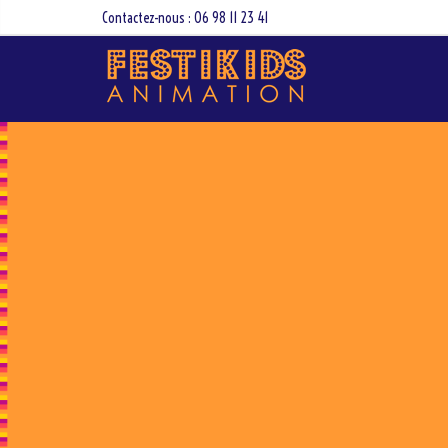
Contactez-nous : 06 98 11 23 41