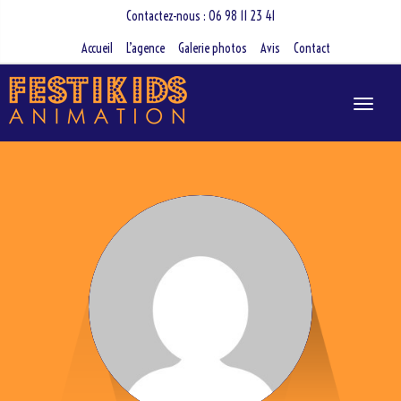
Contactez-nous : 06 98 11 23 41
Accueil
L’agence
Galerie photos
Avis
Contact