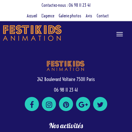
Contactez-nous : 06 98 11 23 41
Accueil
L’agence
Galerie photos
Avis
Contact
242 Boulevard Voltaire 75011 Paris
06 98 11 23 41
Nos activités